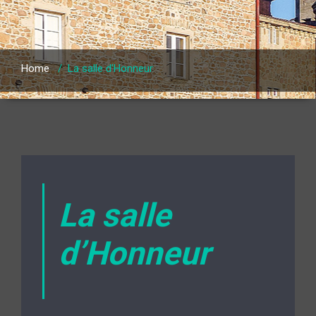
Home
/
La salle d’Honneur
La salle
d’Honneur