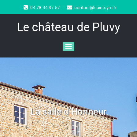
04 78 44 37 57
contact@saintsym.fr
Le château de Pluvy
La salle d’Honneur